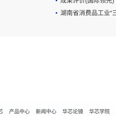
成果评价(国际领先)
湖南省消费品工业“
芯
产品中心
新闻中心
华芯论镜
华芯学院