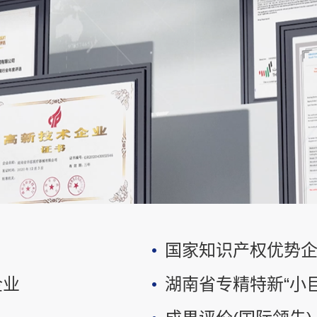
国家知识产权优势
企业
湖南省专精特新“小巨