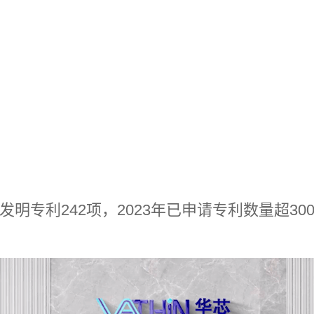
明专利242项，2023年已申请专利数量超30