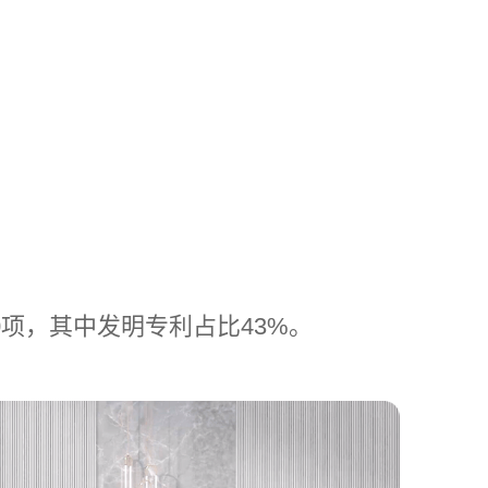
0项，其中发明专利占比43%。