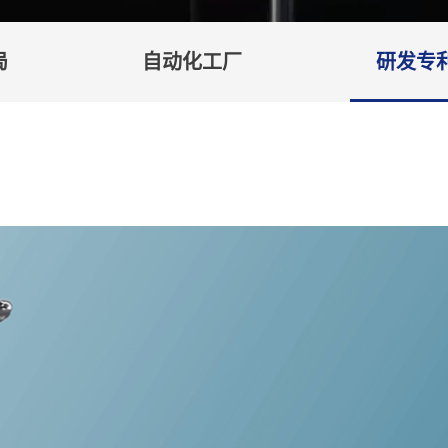
局
自动化工厂
研发专