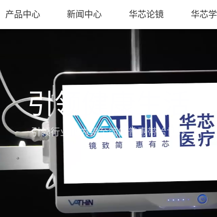
产品中心
新闻中心
华芯论镜
华芯学
引领健康生活
引领行业把内镜至简的普惠带给世界