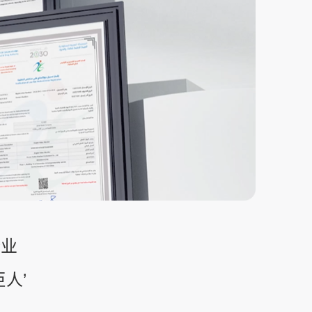
企业
人’