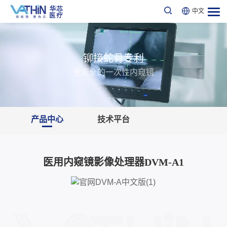
中文
铆接蛇骨专利
更安全的一次性内窥镜
产品中心
技术平台
医用内窥镜影像处理器DVM-A1