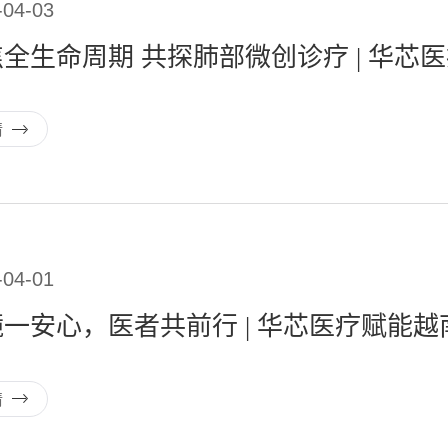
-04-03
情
-04-01
一安心，医者共前行 | 华芯医疗赋能
情