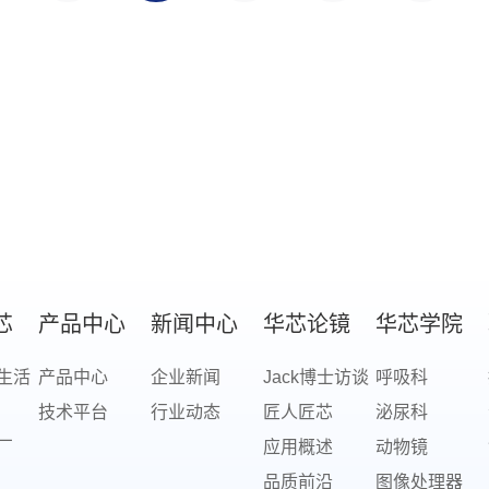
芯
产品中心
新闻中心
华芯论镜
华芯学院
生活
产品中心
企业新闻
Jack博士访谈
呼吸科
技术平台
行业动态
匠人匠芯
泌尿科
厂
应用概述
动物镜
品质前沿
图像处理器