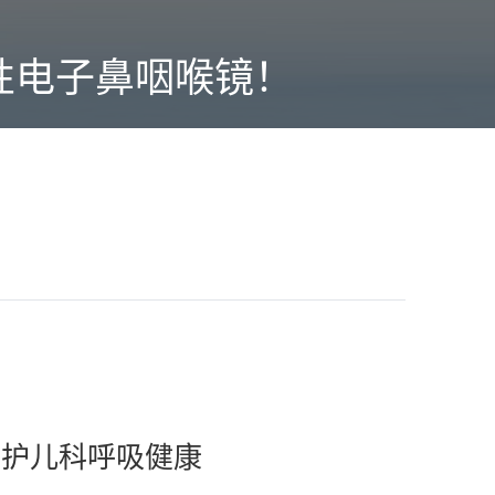
”一次性电子鼻咽喉镜！
，守护儿科呼吸健康