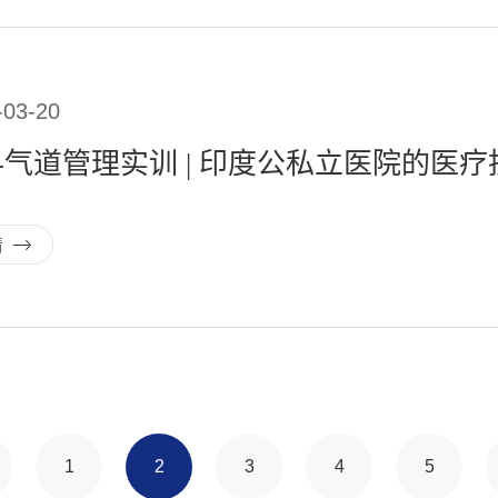
-03-20
气道管理实训 | 印度公私立医院的医
情
1
2
3
4
5