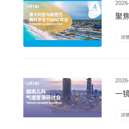
2026
详
2026
一镜
详