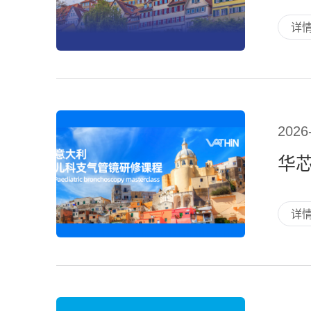
详
2026
华
详