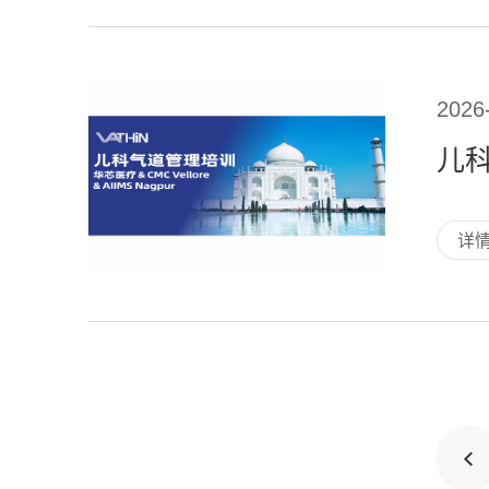
2026
儿科
详