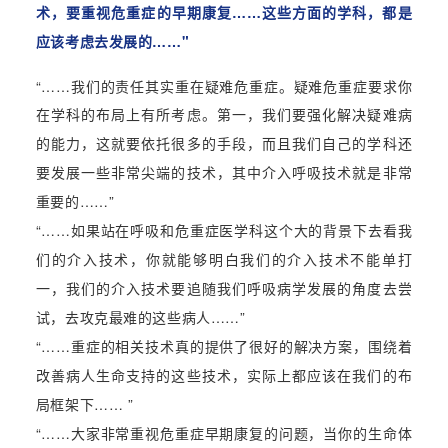
术，要重视危重症的早期康复……这些方面的学科，都是
应该考虑去发展的……"
“……
我们的责任其实重在疑难危重症。疑难危重症要求你
在学科的布局上有所考虑。第一，我们要强化解决疑难病
，这就要依托很多的手段，而且我们自己的学科还
的能力
要发展一些非常尖端的技术，其中介入呼吸技术就是非常
重要的……”
“……
如果站在呼吸和危重症
医学科这个大的背景下去看我
们的介入技术，你就能够明白我们的介入技术不能单打
一，我们的介入技术要追随我们呼吸病学发展的角度去尝
试，去攻克最难的这些病人
……”
“……
重症的相关技术真的提供了很好的解决方案，围绕着
改善病人生命支持的这些技术，实际上都应该在我们的布
局框
架下
…… ”
“……
大家非常重视危重症早期康复的问题，当你的生命体