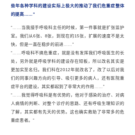
些年各种学科的建设实际上极大的推动了我们危重症整体
的提高……”
“……当我接手呼吸科主任的时候，第一件事就是扩张监护
室。我们从6张、8张，到现在的15张，扩展的速度不是太
快，但是一直在稳步的前进
……”
“……呼吸科不搞危重症，就是没有发挥我们呼吸医生的长
处，另外就是呼吸学科的建设存在短板，所以改名其实是
更加实至名归。我们科在2012年就改名了，改了以后对我
们的同事兴趣方向的引导、吸引更多的病人，还有医院重
症平台的建设，其实都起到了非常大的作用……”
“……我觉得呼吸科是有优势的，他对于感染的治疗、对病
人病情的判断、对整个诊疗的思路、还有呼吸生理知识的
了解，其实都有先天的优势。这也确实救助了非常多的危
重症患者。”