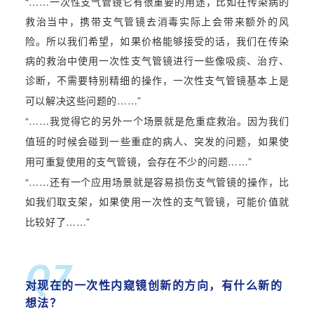
“……
一次性支气管镜它有很重要的用途，比如在传染病的
救治当中，携带支气管镜去消毒实际上会带来额外的风
险。所以我们希望，如果价格能够接受的话，我们在传染
病的救治中使用一次性支气管镜进行一些像吸痰、治疗、
诊断，不需要特别精细的操作，一次性支气管镜基本上是
……”
可以解决这些问题的
“……
我觉得它的
另外
一个场景就是危重症救治。因为我们
值班的时候会碰到一些重症的病人、突发的问题，如果使
用可重复使用的支气管镜，会存在不少的问题
……”
“……
还有一个应用场景就是容易损伤支气管镜的操作，比
如我们取支架，如果使用一次性的支气管镜，可能价值就
……”
比较好了
Q7
对
现在的
一次性内窥镜
创新的
方向，有什么新的
想法
？