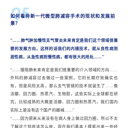
Q5
如何看待
新一代微型肺减容手术的现状和发展前
景？
“……肺气肿加慢性支气管炎未来肯定是我们这个领域很重
要的发展方向，这样的话我们的内镜技术，就从良性病到
恶性病，从急性病到慢性病，都有很大的用处……”
“……
慢阻肺未来肯定是我们很重要的介入领域的方向……
外科的肺减容过去做过一些案例，它的长期疗效确实也
有，但是风险太高，那么支气管镜的技术就诞生了……像
活瓣、回力圈、热蒸汽、生物胶，这些实际上全球都在研
究，比较成熟的大概是活瓣、回力圈和热蒸汽，我们国内
……”
实际上是没有这个国产的器械
“……
因为原来从来没有在病人身上做过回力圈，所以不太
了解这个到底该怎么放，现在我们基本上摸索出来一些经