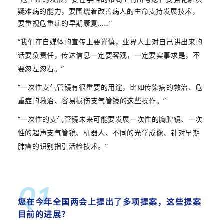
疑难病的能力，要
围绕着改善病人的生命支持发展技术，
要重视危重症的早期康复……”
“我们在自媒体的宣传上要谨慎，业界人士对自
己讲出来的
话要负责
任，传达信息一定要客观，一定要实事求是，不
要忽左忽右。”
“一次性支气管镜有很重要的用途，比如传染病的救治、危
重症的救治、容易损伤支气管镜的这些操作。”
“一次性的支气管镜未来可能要发展一次性的胸腔镜、一次
性的超声支气管镜、机器人、不同的光学成像、针对早期
肺癌的识别指引活检技术。”
Q1
您在今年全国两会上提出了多项
提案，这些提案
目前的进展？