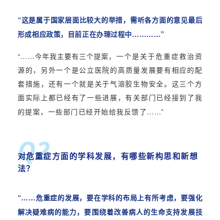
“这是属于国家层面比较大的举措，需听各方面的意见最后
形成相应政策，目前正在办理过程中…………”
“……今年我主要有三个提案
，一个是关于危重症救治资
源的，
另外一个
是
公立医院的高质量发展要有相应的配
套措施，
还有一个就是关于
气溶胶生物安全。
这三个方
面
实际上都已经有了一些进展
，有关部门已经接到了我
……”
的提案，
一些部门
已经开始给我反馈了
Q2
对危重症方面的学科发展，有哪些新构思和新想
法？
“……危重症的发展，要在学科的布局上有所考虑，要强化
解决疑难病的能力，要围绕着改善病人的生命支持发展技