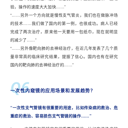
验，操作的速度大大加快
……”
“…
…
另外一个方向就是慢性支气管炎，我们也在做脉冲场
的技术……我们做了国内的第一例，也很成功。病人已经
完成了两次治疗，原来他一天要用一包纸巾，现在就明显
的减少了
……”
“…
…
另外像靶向肺的去神经治疗，在近几年发表了几个质
量非常高的临床研究结果，提振了信心。国内也有在研究
国内的靶向肺的去神经治疗的
……”
Q6
一次性内窥镜的应用场景和发展趋势
？
“一次性支气管镜有很重要的用途，比如传染病的救治、危
重症的救治、容易损伤支气管镜的操作……”