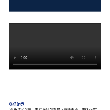
观点摘要
“
危重症的发展，
要在学科的布局上有所考虑，要
强化解决