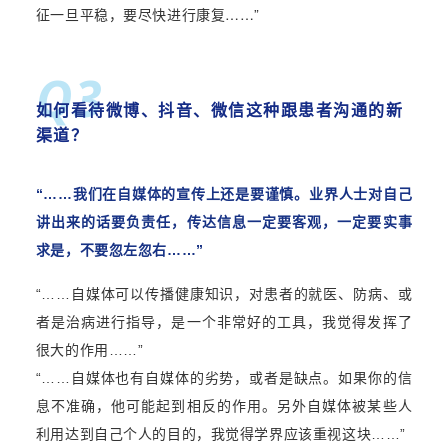
征一旦平稳，要尽快进行康复
……”
Q3
如何看待微博、抖音、微信这种跟患者沟通的新
渠道？
“……
我们在自媒体的宣传上还是要谨慎。
业界人士对自己
讲出来的话要负责任，
传达信息一定要客观，
一定要实事
求是，不要忽左忽右……”
“……自媒体可以传播健康知识，对患者的就医、防病、或
者是治病进行指导，是一个非常好的工具，我觉得发挥了
很大的作用……”
“……自媒体也有自媒体的劣势，或者是缺点。如果你的信
息不准确，他可能起到相反的作用。另外自媒体被某些人
利用达到自己个人的目的，我觉得学界应该重视这块
……”