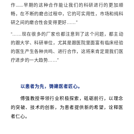
作……早期的这种合作能让我们的科研进行的更加顺
在不断的磨合过程中，它的可实用性，市场和纯科
畅，
研之间的磨合性会变得更好
……”
“……
现在很多的厂家也都注意到了这个问题，都主动
的跟大学、科研单位，尤其是跟医院里面富有临床经验
的医生产生各种共鸣、进行合作，这将来肯定是我们医
疗进步的一大趋势
……”
以患者为先，铸建医
者匠心。
傅强教授
带领行业
积极探索，
砥砺前行
，
以理念
的突破、技术的创新，为患者提供新的希望，
诠释医
者仁心
。