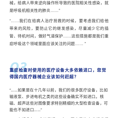
械，给病人带来逆向操作所导致的医院相关性感染，就
是呼吸机相关性的肺炎
……”
“……
我们在给病人治疗抢救的时候，要考虑我们给他
带来的风险，要防止它的继发感染，尽量减少它的插
管、待机时间，做好气道保护……这些措施都是我们重
症呼吸这个领域里面应该关注的问题
…… ”
Q3
重症检查时使用的医疗设备大多依赖进口，您觉
得国内医疗器械企业该如何赶超？
“……如果是在十几年以前，我们的很多医疗设备，比如
输液泵、步进电机之类的这些设备确实不如进口。核
磁、超声这些对图像要求特别精细的
大型检查设备
，可
能也不如进口……”