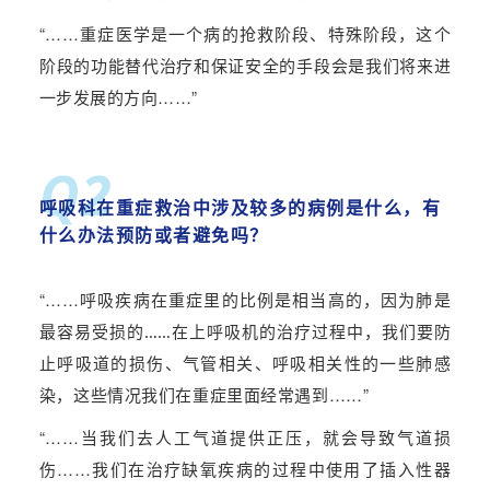
“……
重症医学是一个病的抢救阶段、特殊阶段，这个
阶段的功能替代治疗和
保证安全的手段
会是我们
将来
进
一步发展的方向
……”
Q2
呼吸科在重症救治中涉及较多的病例是什么，有
什么办法预防或者避免吗？
“……
呼吸疾病在重症里的比例是相当高的，因为肺是
最容易受损的……在上呼吸机的治疗过程中，我们要防
止呼吸道的损伤、气管相关、呼吸相关性的一些肺感
……”
染，这些情况我们在重症里面经常遇到
“……
当我们去人工气道提供正压，就会导致气道损
伤……我们在治疗
缺氧疾病的
过程中使用了插入性器