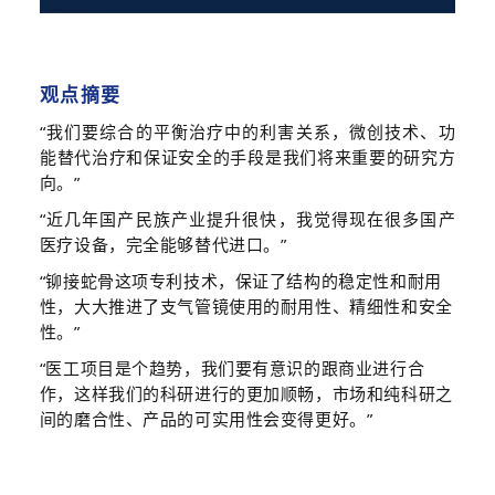
观点摘要
“我们要
综合的
平衡治疗中的利害关系，
微创技术、
功
能替代治疗和
保证安全的手段
是我们将来重要的研究方
向。”
“
近几年国产民族产业提升很快，我觉得现在很多国产
医疗设备，完全能够替代进口
。”
“
铆接蛇骨这项
专利
技术，保证了结构的稳定性和耐用
性，大大推进了支气管镜使用的耐用性、精细性和安全
性
。”
“医工项目是个趋势，我们要有意识的跟商业进行合
作，这样我们的科研进行的更加顺畅，市场和纯科研之
间的磨合性、产品
的可实用性
会变得更好。”