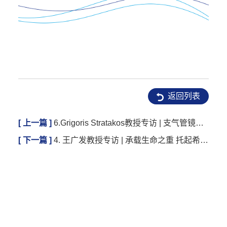
返回列表
[ 上一篇 ]
6.Grigoris Stratakos教授专访 | 支气管镜有助棘手肺病救治
[ 下一篇 ]
4. 王广发教授专访 | 承载生命之重 托起希望之光